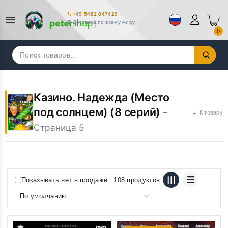
+49 5481 847429
Доставка по всему миру
0
Искать:
Казино. Надежда (Место
под солнцем) (8 серий)
–
← К товару
Страница 5
Показывать нет в продаже
108 продуктов