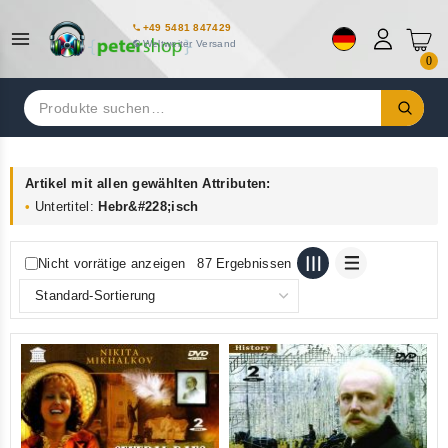
+49 5481 847429
Weltweiter Versand
0
Suchen
nach:
Artikel mit allen gewählten Attributen:
Untertitel:
Hebr&#228;isch
Nicht vorrätige anzeigen
87 Ergebnissen