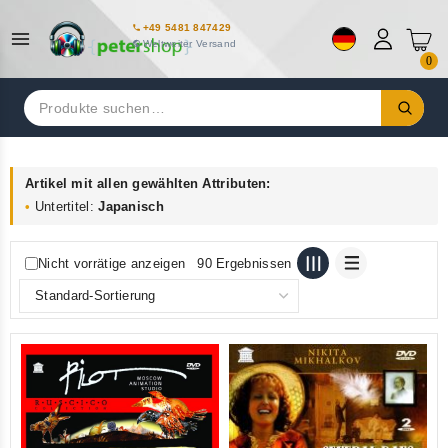
+49 5481 847429
Weltweiter Versand
0
Suchen
nach:
Artikel mit allen gewählten Attributen:
Untertitel:
Japanisch
Nicht vorrätige anzeigen
90 Ergebnissen