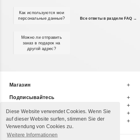
Как используются мои
персональные данные?
Все ответы в разделе FAQ →
Можно ли отправить
заказ в подарок на
другой адрес?
Магазин
Подписывайтесь
К Вашим Услугам
Diese Website verwendet Cookies. Wenn Sie
Информируем Вас
auf dieser Website surfen, stimmen Sie der
Дополнительно
Verwendung von Cookies zu.
Weitere Informationen