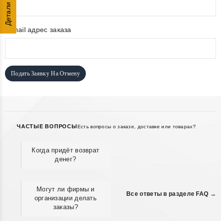
Детали
E-mail адрес заказа
Подать Заявку На Отмену
ЧАСТЫЕ ВОПРОСЫ
Есть вопросы о заказе, доставке или товарах?
Когда придёт возврат
денег?
Могут ли фирмы и
Все ответы в разделе FAQ →
организации делать
заказы?