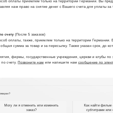
особ оплаты приемлем только на территории Германии. Вы пред
авляя нам право на снятие денег с Вашего счета для уплаты за 
(После 5 заказов)
по счету
особ оплаты, также, приемлем только на территории Германии. В
 общая сумма за товар и за пересылку. Также указан срок, до ко
ятия, фирмы, государственные учреждения, церкви и клубы по за
 по счету.
Позвоните нам
или напишите нам
сообщение по элек
товарах?
Могу ли я отменить или изменить
Как найти фильм 
заказ?
субтитрами или 