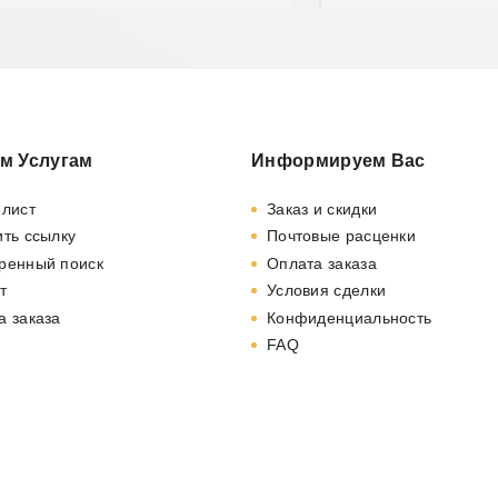
м Услугам
Информируем Вас
-лист
Заказ и скидки
ть ссылку
Почтовые расценки
ренный поиск
Оплата заказа
т
Условия сделки
а заказа
Конфиденциальность
FAQ