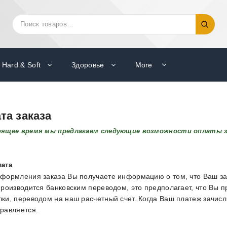
Искать:
Поиск
Hard & Soft
Здоровье
More
та заказа
оящее время мы предлагаем следующие возможности оплаты з
лата
формления заказа Вы получаете информацию о том, что Ваш за
производится банковским переводом, это предполагает, что Вы 
ки, переводом на наш расчетный счет. Когда Ваш платеж зачисл
равляется.