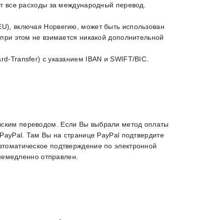
ет все расходы за международный перевод.
U), включая Норвегию, может быть использован
 при этом не взимается никакой дополнительной
d-Transfer) с указанием IBAN и SWIFT/BIC.
вским переводом. Если Вы выбрали метод оплаты
 PayPal. Там Вы на странице PayPal подтвердите
втоматическое подтверждение по электронной
 немедленно отправлен.