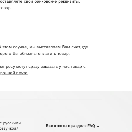
оставляете свои банковские реквизиты,
товар.
 этом случае, мы выставляем Вам счет, где
торого Вы обязаны оплатить товар.
просу могут сразу заказать у нас товар с
тронной почте
.
с русскими
Все ответы в разделе FAQ →
озвучкой?