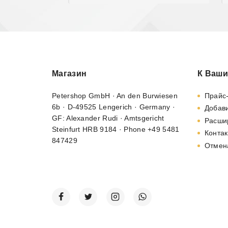
Магазин
К Ваши
Petershop GmbH · An den Burwiesen
Прайс
6b · D-49525 Lengerich · Germany ·
Добави
GF: Alexander Rudi · Amtsgericht
Расши
Steinfurt HRB 9184 · Phone +49 5481
Контак
847429
Отмен