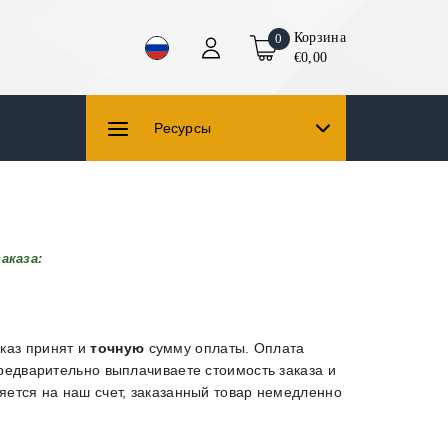
Корзина
0
€0,00
Ресурсы
аказа:
каз принят и
точную
сумму оплаты. Оплата
предварительно выплачиваете стоимость заказа и
яется на наш счет, заказанный товар немедленно