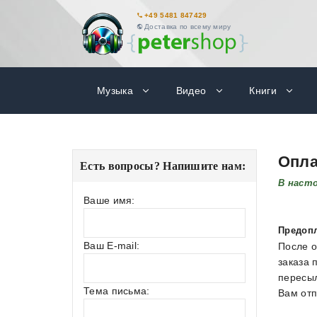
+49 5481 847429
Доставка по всему миру
Музыка
Видео
Книги
Опла
Есть вопросы? Напишите нам:
В наст
Ваше имя:
Предоп
Ваш E-mail:
После о
заказа 
пересыл
Тема письма:
Вам отп