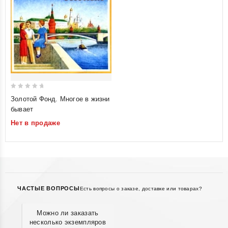
0
Золотой Фонд. Многое в жизни
out
бывает
of
Нет в продаже
5
ЧАСТЫЕ ВОПРОСЫ
Есть вопросы о заказе, доставке или товарах?
Можно ли заказать
несколько экземпляров