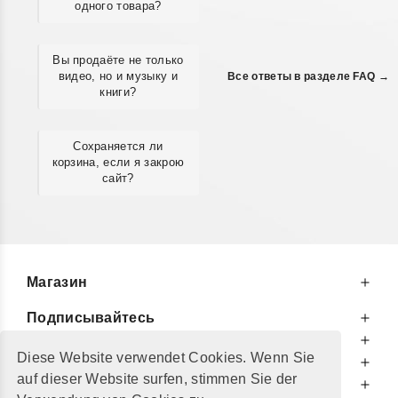
одного товара?
Вы продаёте не только
видео, но и музыку и
Все ответы в разделе FAQ →
книги?
Сохраняется ли
корзина, если я закрою
сайт?
Магазин
Подписывайтесь
К Вашим Услугам
Diese Website verwendet Cookies. Wenn Sie
Информируем Вас
auf dieser Website surfen, stimmen Sie der
Дополнительно