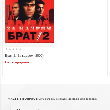
0
Брат-2. За кадром (2000)
out
Нет в продаже
of
5
ЧАСТЫЕ ВОПРОСЫ
Есть вопросы о заказе, доставке или товарах?