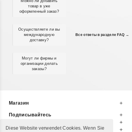
Можно ли добавить
товар в уже
оформленный заказ?
Осуществляете ли вы
международную
Все ответы в разделе FAQ →
доставку?
Могут ли фирмы и
организации делать
заказы?
Магазин
Подписывайтесь
К Вашим Услугам
Diese Website verwendet Cookies. Wenn Sie
Информируем Вас