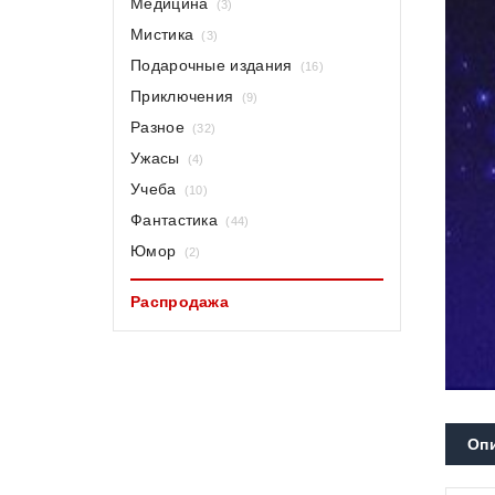
Медицина
(3)
Мистика
(3)
Подарочные издания
(16)
Приключения
(9)
Разное
(32)
Ужасы
(4)
Учеба
(10)
Фантастика
(44)
Юмор
(2)
Распродажа
Оп