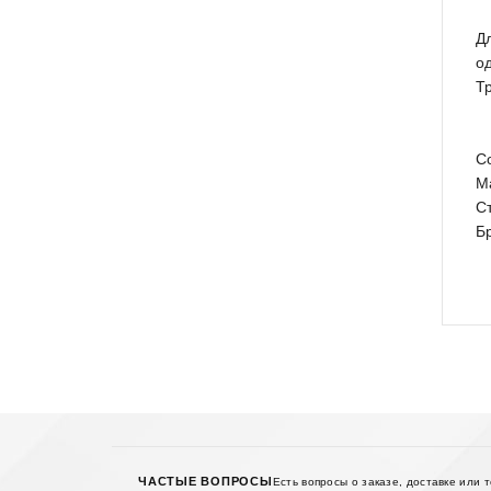
Д
о
Т
С
М
С
Б
ЧАСТЫЕ ВОПРОСЫ
Есть вопросы о заказе, доставке или 