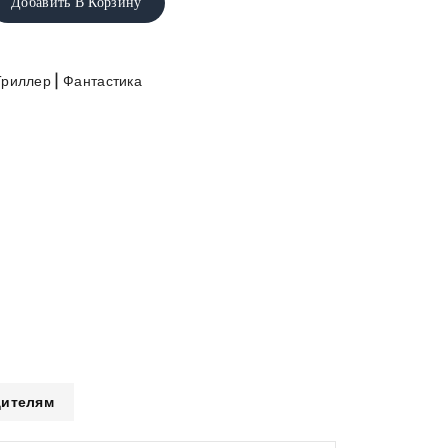
Добавить В Корзину
|
Триллер
Фантастика
ителям