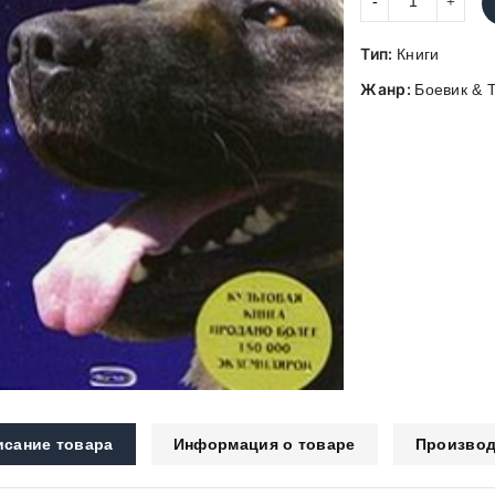
Тип:
Книги
Жанр:
Боевик & 
исание товара
Информация о товаре
Производ