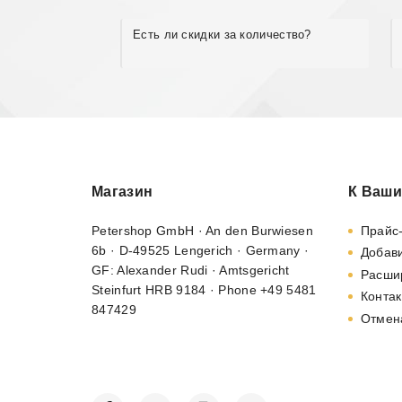
Есть ли скидки за количество?
Магазин
К Ваши
Petershop GmbH · An den Burwiesen
Прайс
6b · D-49525 Lengerich · Germany ·
Добави
GF: Alexander Rudi · Amtsgericht
Расши
Steinfurt HRB 9184 · Phone +49 5481
Контак
847429
Отмен