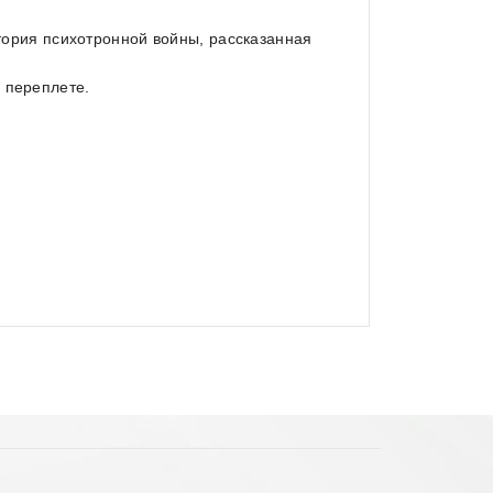
стория психотронной войны, рассказанная
 переплете.