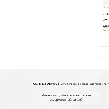
0
Лык
out
дет
of
Пот
€6,
5
(но
inkl. 
ЧАСТЫЕ ВОПРОСЫ
Есть вопросы о заказе, доставке или 
Можно ли добавить товар в уже
оформленный заказ?