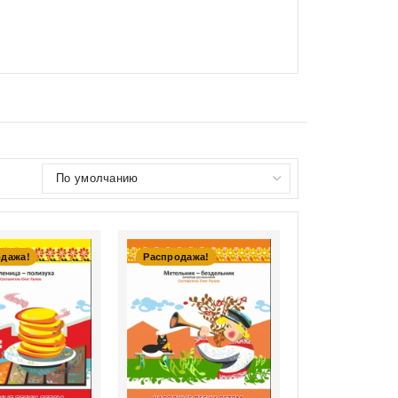
одажа!
Распродажа!