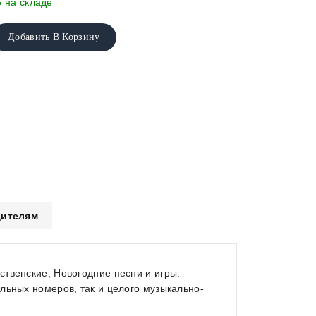
5 на складе
Добавить В Корзину
ителям
твенские, Новогодние песни и игры.
льных номеров, так и целого музыкально-