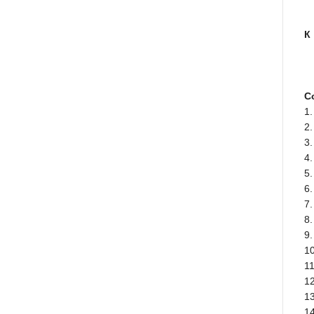
К
С
1
2.
3
4
5
6
7
8
9
10
1
1
1
1