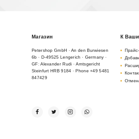
Магазин
К Ваши
Petershop GmbH · An den Burwiesen
Прайс
6b · D-49525 Lengerich · Germany ·
Добави
GF: Alexander Rudi · Amtsgericht
Расши
Steinfurt HRB 9184 · Phone +49 5481
Контак
847429
Отмен