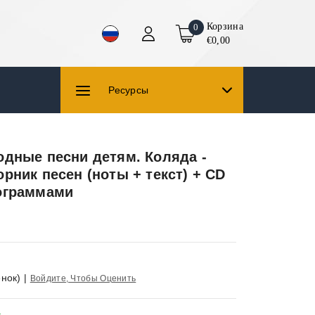
Корзина
0
€0,00
Ресурсы
одные песни детям. Коляда -
рник песен (ноты + текст) + CD
ограммами
нок)
|
Войдите, Чтобы Оценить