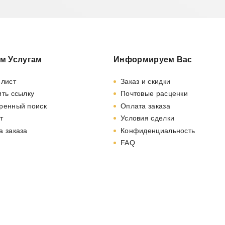
м Услугам
Информируем Вас
-лист
Заказ и скидки
ть ссылку
Почтовые расценки
ренный поиск
Оплата заказа
т
Условия сделки
а заказа
Конфиденциальность
FAQ