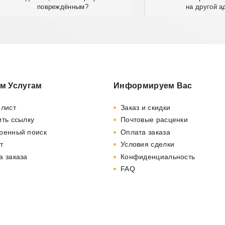
повреждённым?
на другой а
м Услугам
Информируем Вас
-лист
Заказ и скидки
ть ссылку
Почтовые расценки
ренный поиск
Оплата заказа
т
Условия сделки
а заказа
Конфиденциальность
FAQ