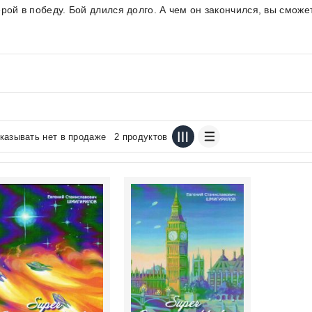
ерой в победу. Бой длился долго. А чем он закончился, вы сможете
казывать нет в продаже
2 продуктов