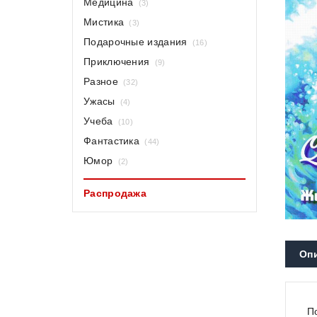
Медицина
(3)
Мистика
(3)
Подарочные издания
(16)
Приключения
(9)
Разное
(32)
Ужасы
(4)
Учеба
(10)
Фантастика
(44)
Юмор
(2)
Распродажа
Оп
П