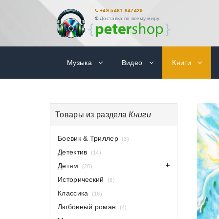
+49 5481 847429
Доставка по всему миру
Музыка
Видео
Книги
Товары из раздела
Книги
Боевик & Триллер
(3)
Детектив
(14)
Детям
(20)
Исторический
(6)
Классика
(18)
Любовный роман
(4)