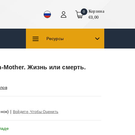
Корзина
0
€0,00
Ресурсы
-Mother. Жизнь или смерть.
лов
нок)
|
Войдите, Чтобы Оценить
ладе