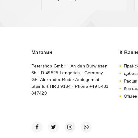
Магазин
К Ваши
Petershop GmbH · An den Burwiesen
Прайс
6b · D-49525 Lengerich · Germany ·
Добави
GF: Alexander Rudi · Amtsgericht
Расши
Steinfurt HRB 9184 · Phone +49 5481
Контак
847429
Отмен