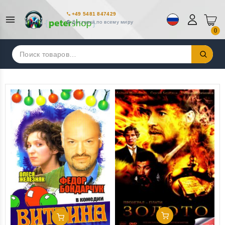
+49 5481 847429
Доставка по всему миру
0
Искать:
Добавить В Корзину
Добавить В Корзину