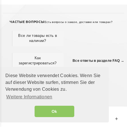
ЧАСТЫЕ ВОПРОСЫ
Есть вопросы о заказе, доставке или товарах?
Все ли товары есть в
наличии?
Как
Все ответы в разделе FAQ →
зарегистрироваться?
Diese Website verwendet Cookies. Wenn Sie
Где посмотреть
auf dieser Website surfen, stimmen Sie der
историю заказов?
Verwendung von Cookies zu.
Weitere Informationen
Ok
Магазин