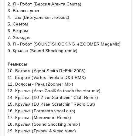
2. Я - Робот (Версия Агента Смита)
3. Волосы река
4. Таю (Виртуальная любовь)
5. Снегом
6. Ветром
7. Холодно
8. Я - Робот (SOUND SHOCKING и ZOOMER MegaMix)
9. Крылья (Sound Shocking remix)
Ремиксы
10. Ветром (Agent Smith ReEdit 2005)
11. Ветром (Vortex Involute D&B RMX)
12. Волосы - Река (Zoomer Mix)
13. Крылья (Acos CoolKAs touch the star mix)
14. Крылья (DJ Иван Scratchin` Club Remix)
15. Крылья (DJ Иван Scratchin` Radio Cut)
16. Крылья (Formanta vocal dub)
17. Крылья (Monowood Remix)
18. Крылья (Sound Shocking remix)
19. Крылья (Гризли & Фокс микс)