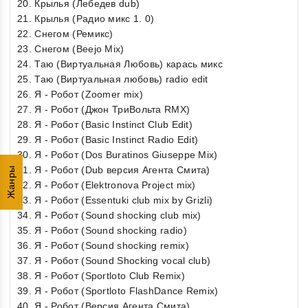
20. Крылья (Лебедев dub)
21. Крылья (Радио микс 1. 0)
22. Снегом (Ремикс)
23. Снегом (Beejo Mix)
24. Таю (Виртуальная Любовь) карась микс
25. Таю (Виртуальная любовь) radio edit
26. Я - Робот (Zoomer mix)
27. Я - Робот (Джон ТриВольта RMX)
28. Я - Робот (Basic Instinct Club Edit)
29. Я - Робот (Basic Instinct Radio Edit)
30. Я - Робот (Dos Buratinos Giuseppe Mix)
31. Я - Робот (Dub версия Агента Смита)
Жанры
32. Я - Робот (Elektronova Project mix)
33. Я - Робот (Essentuki club mix by Grizli)
34. Я - Робот (Sound shocking club mix)
35. Я - Робот (Sound shocking radio)
36. Я - Робот (Sound shocking remix)
37. Я - Робот (Sound Shocking vocal club)
38. Я - Робот (Sportloto Club Remix)
39. Я - Робот (Sportloto FlashDance Remix)
40. Я - Робот (Версия Агента Смита)