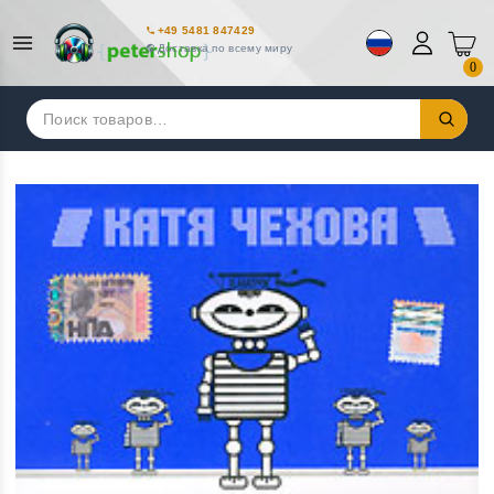
+49 5481 847429
Доставка по всему миру
0
Искать: