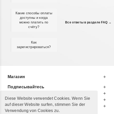
Какие способы оплаты
доступны и когда
можно платить по
Все ответы в разделе FAQ →
счёту?
Как
зарегистрироваться?
Магазин
Подписывайтесь
К Вашим Услугам
Diese Website verwendet Cookies. Wenn Sie
Информируем Вас
auf dieser Website surfen, stimmen Sie der
Дополнительно
Verwendung von Cookies zu.