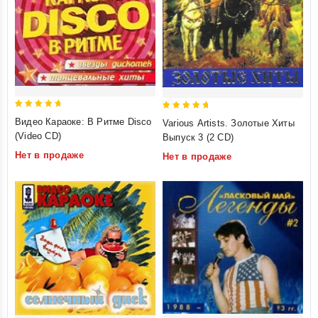
5
5
Видео Караоке: В Ритме Disco
Various Artists. Золотые Хиты
out of 5
out of 5
(Video CD)
Выпуск 3 (2 CD)
Нет в продаже
Нет в продаже