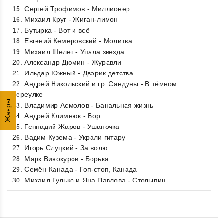
15. Сергей Трофимов - Миллионер
16. Михаил Круг - Жиган-лимон
17. Бутырка - Вот и всё
18. Евгений Кемеровский - Молитва
19. Михаил Шелег - Упала звезда
20. Александр Дюмин - Журавли
21. Ильдар Южный - Дворик детства
22. Андрей Никольский и гр. Сандуны - В тёмном
переулке
Жанры
23. Владимир Асмолов - Банальная жизнь
24. Андрей Климнюк - Вор
25. Геннадий Жаров - Ушаночка
26. Вадим Кузема - Украли гитару
27. Игорь Слуцкий - За волю
28. Марк Винокуров - Борька
29. Семён Канада - Гоп-стоп, Канада
30. Михаил Гулько и Яна Павлова - Столыпин