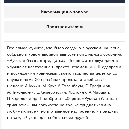
Информация о товаре
Производителям
Все самое лучшее, что было создано в русском шансоне,
собрано в новом двойном выпуске популярного сборника
«Русская блатная тридцатка». Песни с этих двух дисков
улучшают настроение и просто незаменимы. Шедеврами
и последними новинками своего творчества делятся со
слушателями 30 ярчайших представителей стиля
шансон: И.Кучин, М.Круг, А.Розенбаум, С.Трофимов,
А.Никольский, Е.Кемеровский, Л.Огонек, А.Маршал,
В.Королев и др. Приобретая сборник «Русская блатная
тридцатка», вы получаете не только тридцать самых
любимых песен, но и отменное настроение, и праздник
на каждый день для себя и своих друзей.