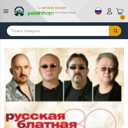
+49 5481 847429
Доставка по всему миру
0
Искать: