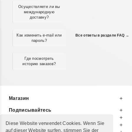
Осуществляете ли вы
международную
доставку?
Как изменить e-mail или
Все ответы в разделе FAQ →
пароль?
Где посмотреть
историю заказов?
Магазин
Подписывайтесь
К Вашим Услугам
Diese Website verwendet Cookies. Wenn Sie
Информируем Вас
auf dieser Website surfen, stimmen Sie der