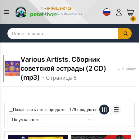
+49 5481 847429
Доставка по всему миру
0
Искать:
Various Artists. Сборник
советской эстрады (2 CD)
← К товару
(mp3)
– Страница 5
Показывать нет в продаже
179 продуктов