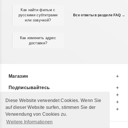
Как найти фильм с
русскими субтитрами
Все ответы в разделе FAQ →
или озвучкой?
Как изменить адрес
доставки?
Магазин
Подписывайтесь
К Вашим Услугам
Diese Website verwendet Cookies. Wenn Sie
Информируем Вас
auf dieser Website surfen, stimmen Sie der
Дополнительно
Verwendung von Cookies zu.
Weitere Informationen