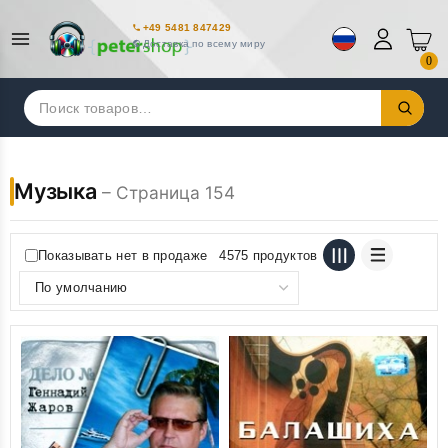
+49 5481 847429
Доставка по всему миру
0
Искать:
Музыка
– Страница 154
Показывать нет в продаже
4575 продуктов