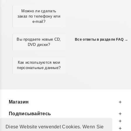
Можно ли сделать
заказ по телефону или
e-mail?
Вы продаете новые CD,
Все ответы в разделе FAQ →
DVD диски?
Как используются мои
персональные данные?
Магазин
Подписывайтесь
К Вашим Услугам
Diese Website verwendet Cookies. Wenn Sie
Информируем Вас