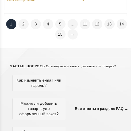
inkl. Mwst., zzgl. Versand
1
2
3
4
5
…
11
12
13
14
15
→
ЧАСТЫЕ ВОПРОСЫ
Есть вопросы о заказе, доставке или товарах?
Как изменить e-mail или
пароль?
Можно ли добавить
товар в уже
Все ответы в разделе FAQ →
оформленный заказ?