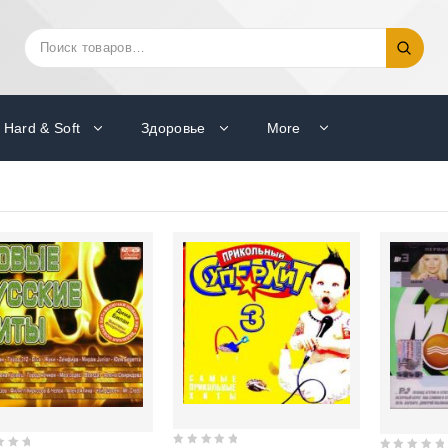
Искать:
Поиск
Hard & Soft
Здоровье
More