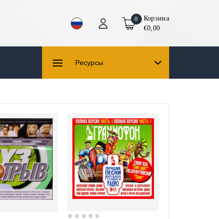
Корзина
0
€0,00
Ресурсы