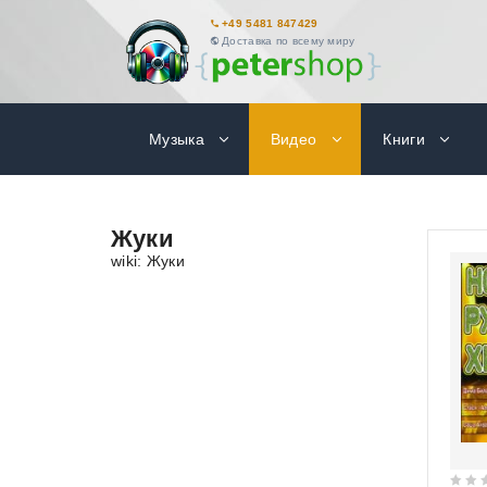
+49 5481 847429
Доставка по всему миру
Музыка
Видео
Книги
Жуки
wiki: Жуки