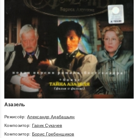
Азазель
Режиссёр:
Александр Адабашьян
Композитор:
Гарик Сукачев
Композитор:
Борис Гребенщиков