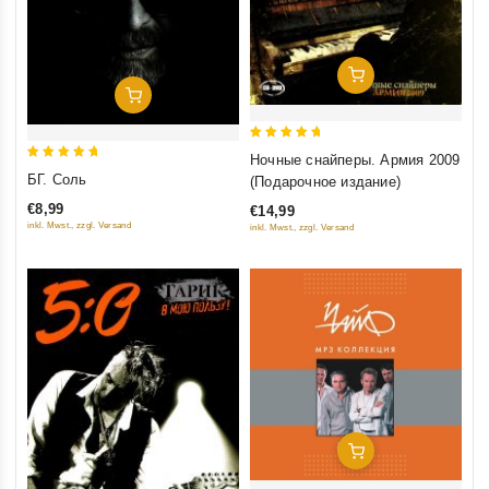
Добавить В Корзину
Добавить В Корзину
5
Ночные снайперы. Армия 2009
5
out of 5
БГ. Соль
(Подарочное издание)
out of 5
€8,99
€14,99
inkl. Mwst., zzgl. Versand
inkl. Mwst., zzgl. Versand
Добавить В Корзину