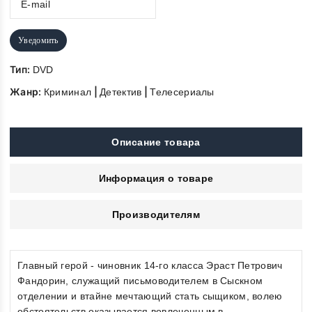
Уведомить
Тип:
DVD
Жанр:
|
|
Криминал
Детектив
Телесериалы
Описание товара
Информация о товаре
Производителям
Главный герой - чиновник 14-го класса Эраст Петрович
Фандорин, служащий письмоводителем в Сыскном
отделении и втайне мечтающий стать сыщиком, волею
обстоятельств оказывается вовлеченным в