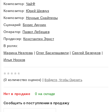
Композитор:
ЧайФ
Композитор:
Юрий Шевчук
Композитор:
Ночные Снайперы
Cценарий:
Борис Акунин
Оператор:
Павел Лебешев
Продюсер:
Константин Эрнст
В ролях:
Марина Неелова
|
Олег Басилашвили
|
Сергей Безруков
|
Илья Носков
0
(
0
количество оценок)
|
Войдите, Чтобы Оценить
out
of
5
Нет в продаже
0 на складе
Сообщить о поступлении в продажу