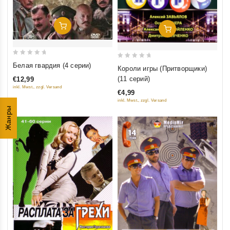
Добавить В Корзину
Добавить В Корзину
0
0
Белая гвардия (4 серии)
Короли игры (Притворщики)
out
out
(11 серий)
€12,99
of
of
inkl. Mwst., zzgl. Versand
€4,99
5
5
inkl. Mwst., zzgl. Versand
Жанры