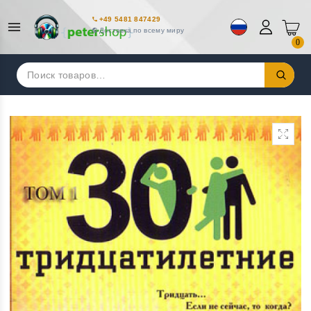
+49 5481 847429
Доставка по всему миру
0
Искать: