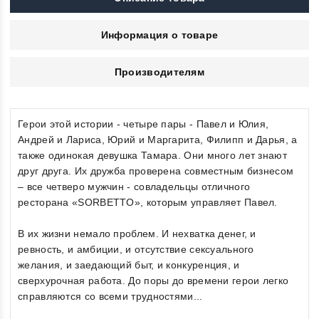
Информация о товаре
Производителям
Герои этой истории - четыре пары - Павел и Юлия,
Андрей и Лариса, Юрий и Маргарита, Филипп и Дарья, а
также одинокая девушка Тамара. Они много лет знают
друг друга. Их дружба проверена совместным бизнесом
– все четверо мужчин - совладельцы отличного
ресторана «SORBETTO», которым управляет Павел.
В их жизни немало проблем. И нехватка денег, и
ревность, и амбиции, и отсутствие сексуального
желания, и заедающий быт, и конкуренция, и
сверхурочная работа. До поры до времени герои легко
справляются со всеми трудностями...