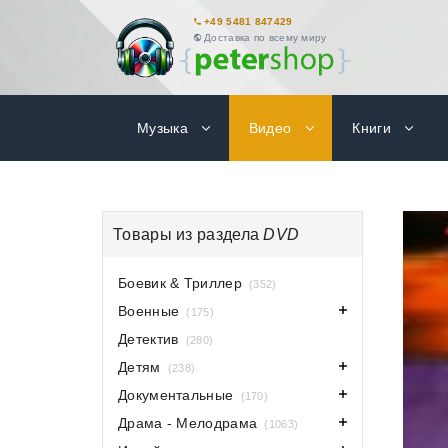
+49 5481 847429
Доставка по всему миру
Музыка
Видео
Книги
Товары из раздела
DVD
Боевик & Триллер
(352)
Военные
(175)
Детектив
(280)
Детям
(238)
Документальные
(170)
Драма - Мелодрама
(1063)