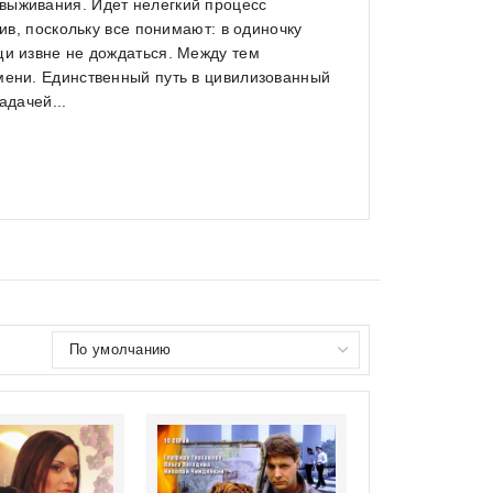
выживания. Идет нелегкий процесс
тив, поскольку все понимают: в одиночку
щи извне не дождаться. Между тем
мени. Единственный путь в цивилизованный
адачей...