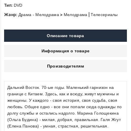
Тип:
DVD
Жанр:
>
|
Драма - Мелодрама
Мелодрама
Телесериалы
Описание товара
Информация о товаре
Производителям
Дальний Восток. 70-ые годы. Маленький гарнизон на
границе с Китаем. Здесь, как и всюду, живут мужчины и
женщины. У каждого - своя история, своя судьба, своя
любовь. Общее одно - все они попали сюда однажды по
долгу службы и остались надолго. Марина Голощекина
(Ольга Будина) - милая, добрая, правильная. Галя Жгут
(Елена Панова) - умная, страстная, решительная.