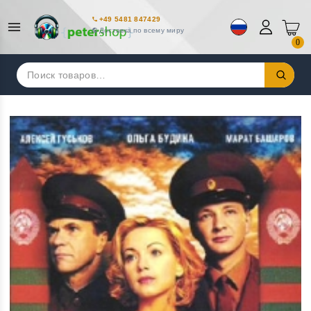
+49 5481 847429
Доставка по всему миру
0
Искать: