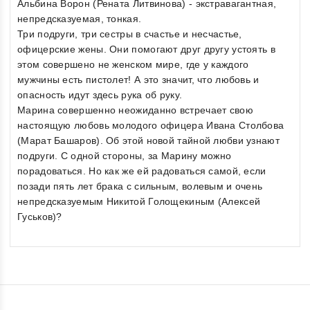
Альбина Ворон (Рената Литвинова) - экстравагантная,
непредсказуемая, тонкая.
Три подруги, три сестры в счастье и несчастье,
офицерские жены. Они помогают друг другу устоять в
этом совершено не женском мире, где у каждого
мужчины есть пистолет! А это значит, что любовь и
опасность идут здесь рука об руку.
Марина совершенно неожиданно встречает свою
настоящую любовь молодого офицера Ивана Столбова
(Марат Башаров). Об этой новой тайной любви узнают
подруги. С одной стороны, за Марину можно
порадоваться. Но как же ей радоваться самой, если
позади пять лет брака с сильным, волевым и очень
непредсказуемым Никитой Голощекиным (Алексей
Гуськов)?