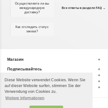
Осуществляете ли вы
международную
Все ответы в разделе FAQ →
доставку?
Как отследить статус
заказа?
Магазин
Подписывайтесь
К Вашим Услугам
Diese Website verwendet Cookies. Wenn Sie
Информируем Вас
auf dieser Website surfen, stimmen Sie der
Дополнительно
Verwendung von Cookies zu.
Weitere Informationen
© 2002 - 2026
"Petershop GmbH"
|