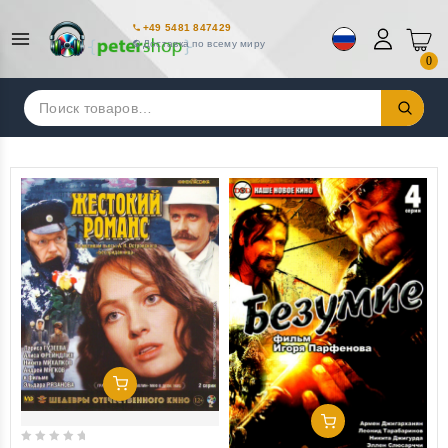
+49 5481 847429
Доставка по всему миру
0
Искать:
Добавить В Корзину
Добавить В Корзину