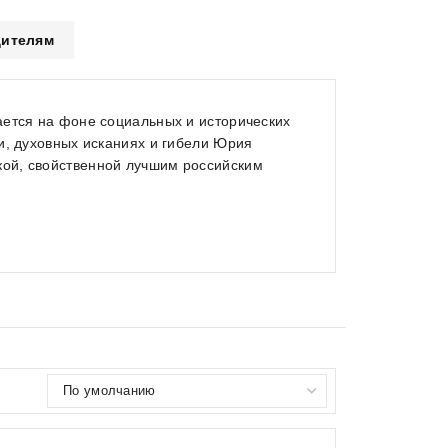
ителям
ается на фоне социальных и исторических
и, духовных исканиях и гибели Юрия
ой, свойственной лучшим российским