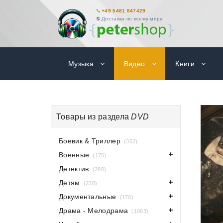
+49 5481 847429
Доставка по всему миру
Музыка
Видео
Книги
Товары из раздела
DVD
Боевик & Триллер
(352)
Военные
(175)
Детектив
(280)
Детям
(238)
Документальные
(170)
Драма - Мелодрама
(1063)