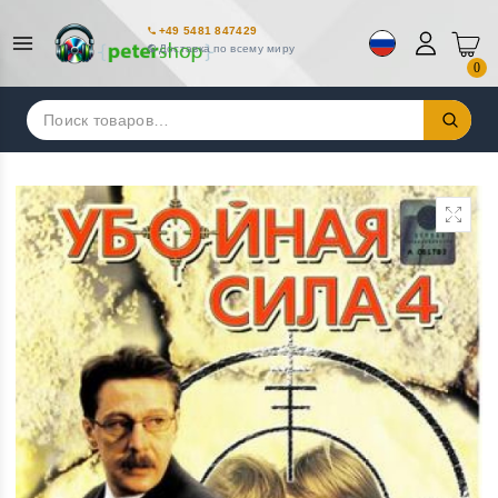
+49 5481 847429
Доставка по всему миру
0
Искать: