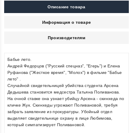
Описание товара
Информация о товаре
Производителям
Бабье лето.
Андрей Федорцов ("Русский спецназ", "Егерь") и Елена
Руфанова ("Жесткое время", "Молох") в фильме "Бабье
лето" .
Случайной свидетельницей убийства студента Арсена
Дедышева становится медсестра Татьяна Поливанова.
На очной ставке она узнает убийцу Арсена - скинхеда по
кличке Жук. Скинхеды угрожают Поливановой, требуя
забрать заявление из прокуратуры. Убойный отдел
выделяет свидетельнице охрану в лице Любимова,
который симпатизирует Поливановой.