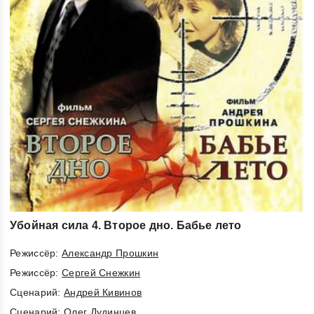
Убойная сила 4. Второе дно. Бабье лето
Режиссёр:
Александр Прошкин
Режиссёр:
Сергей Снежкин
Cценарий:
Андрей Кивинов
Cценарий:
Олег Дудинцев