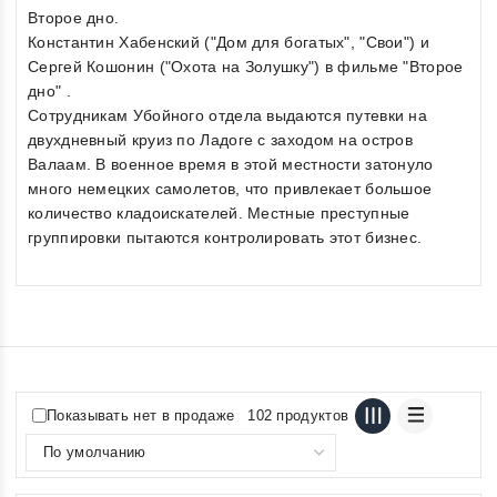
Второе дно.
Константин Хабенский ("Дом для богатых", "Свои") и
Сергей Кошонин ("Охота на Золушку") в фильме "Второе
дно" .
Сотрудникам Убойного отдела выдаются путевки на
двухдневный круиз по Ладоге с заходом на остров
Валаам. В военное время в этой местности затонуло
много немецких самолетов, что привлекает большое
количество кладоискателей. Местные преступные
группировки пытаются контролировать этот бизнес.
Показывать нет в продаже
102 продуктов