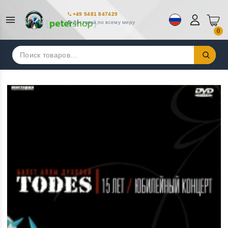
+49 5481 847429
Доставка по всему миру
0
Искать: