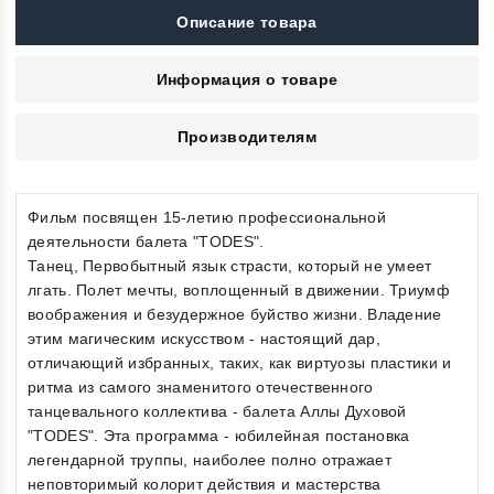
Описание товара
Информация о товаре
Производителям
Фильм посвящен 15-летию профессиональной
деятельности балета "TODES".
Танец, Первобытный язык страсти, который не умеет
лгать. Полет мечты, воплощенный в движении. Триумф
воображения и безудержное буйство жизни. Владение
этим магическим искусством - настоящий дар,
отличающий избранных, таких, как виртуозы пластики и
ритма из самого знаменитого отечественного
танцевального коллектива - балета Аллы Духовой
"TODES". Эта программа - юбилейная постановка
легендарной труппы, наиболее полно отражает
неповторимый колорит действия и мастерства