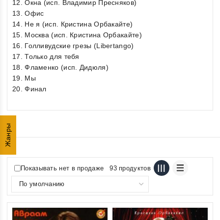
12. Окна (исп. Владимир Пресняков)
13. Офис
14. Не я (исп. Кристина Орбакайте)
15. Москва (исп. Кристина Орбакайте)
16. Голливудские грезы (Libertango)
17. Только для тебя
18. Фламенко (исп. Дидюля)
19. Мы
20. Финал
Жанры
Показывать нет в продаже
93 продуктов