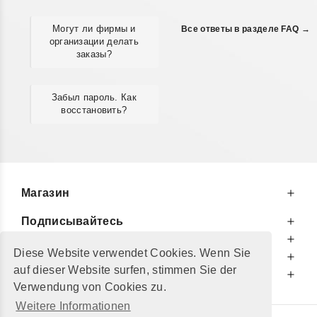
Могут ли фирмы и
Все ответы в разделе FAQ →
организации делать
заказы?
Забыл пароль. Как
восстановить?
Магазин
Подписывайтесь
К Вашим Услугам
Diese Website verwendet Cookies. Wenn Sie
Информируем Вас
auf dieser Website surfen, stimmen Sie der
Дополнительно
Verwendung von Cookies zu.
Weitere Informationen