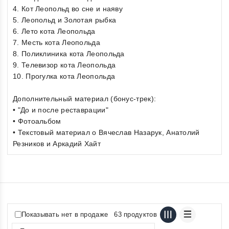
4. Кот Леопольд во сне и наяву
5. Леопольд и Золотая рыбка
6. Лето кота Леопольда
7. Месть кота Леопольда
8. Поликлиника кота Леопольда
9. Телевизор кота Леопольда
10. Прогулка кота Леопольда
Дополнительный материал (бонус-трек):
• "До и после реставрации"
• Фотоальбом
• Текстовый материал о Вячеслав Назарук, Анатолий
Резников и Аркадий Хайт
Показывать нет в продаже
63 продуктов