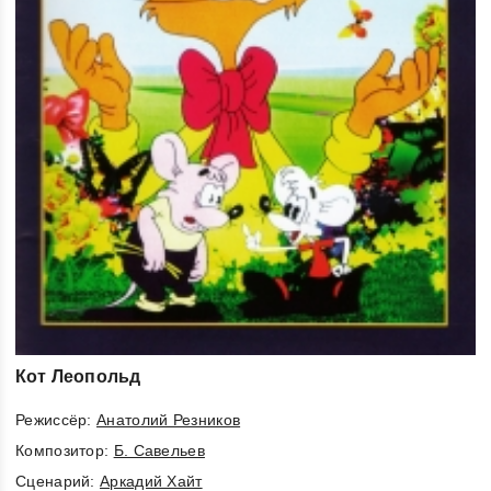
Кот Леопольд
Режиссёр:
Анатолий Резников
Композитор:
Б. Савельев
Cценарий:
Аркадий Хайт