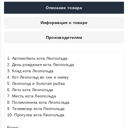
Описание товара
Информация о товаре
Производителям
1. Автомобиль кота Леопольда
2. День рождения кота Леопольда
3. Клад кота Леопольда
4. Кот Леопольд во сне и наяву
5. Леопольд и Золотая рыбка
6. Лето кота Леопольда
7. Месть кота Леопольда
8. Поликлиника кота Леопольда
9. Телевизор кота Леопольда
10. Прогулка кота Леопольда
Бонус: