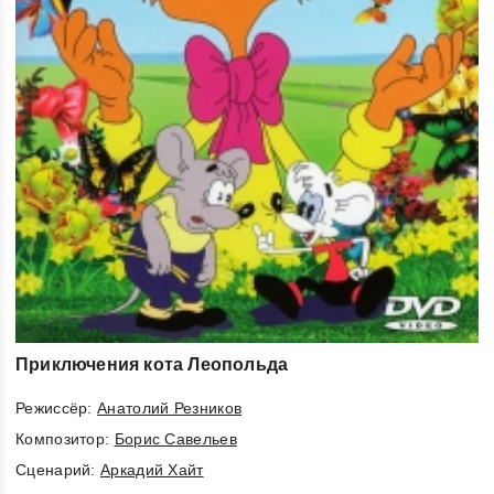
Приключения кота Леопольда
Режиссёр:
Анатолий Резников
Композитор:
Борис Савельев
Cценарий:
Аркадий Хайт