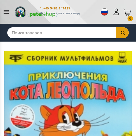
+49 5481 847429
Доставка по всему миру
0
Искать: