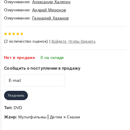
Озвучивание:
Александр Калягин
Озвучивание:
Андрей Миронов
Озвучивание:
Геннадий Хазанов
5
out of
(
2
количество оценок)
|
Войдите, Чтобы Оценить
5
Нет в продаже
0 на складе
Сообщить о поступлении в продажу
Уведомить
Тип:
DVD
Жанр:
|
>
Мультфильмы
Детям
Сказки