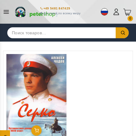
+49 5481 847429
Доставка по всему миру
0
Искать:
Добавить В Корзину