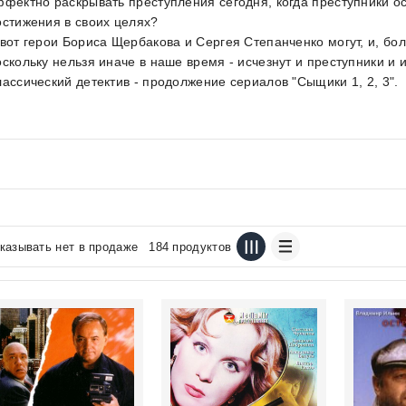
ффектно раскрывать преступления сегодня, когда преступники о
остижения в своих целях?
 вот герои Бориса Щербакова и Сергея Степанченко могут, и, бол
оскольку нельзя иначе в наше время - исчезнут и преступники и 
лассический детектив - продолжение сериалов "Сыщики 1, 2, 3".
казывать нет в продаже
184 продуктов