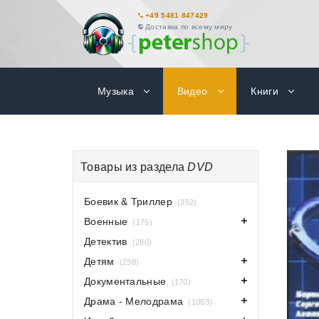
+49 5481 847429
Доставка по всему миру
Музыка
Видео
Книги
Товары из раздела
DVD
Боевик & Триллер
(352)
Военные
(175)
Детектив
(280)
Детям
(238)
Документальные
(170)
Драма - Мелодрама
(1063)