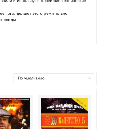
своили и используют новейшие технические
ее того, делают это стремительно,
их следы.