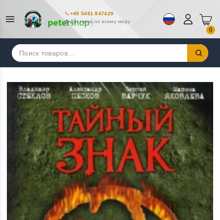
+49 5481 847429
Доставка по всему миру
0
Искать: