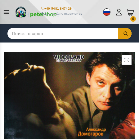
+49 5481 847429
Доставка по всему миру
0
Искать: