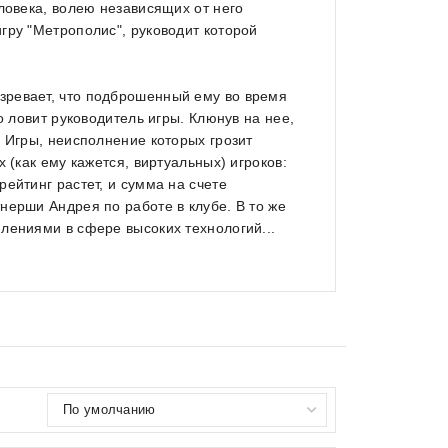
ловека, волею независящих от него
гру "Метрополис", руководит которой
зревает, что подброшенный ему во время
о ловит руководитель игры. Клюнув на нее,
 Игры, неисполнение которых грозит
 (как ему кажется, виртуальных) игроков:
ейтинг растет, и сумма на счете
нерши Андрея по работе в клубе. В то же
лениями в сфере высоких технологий...