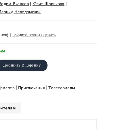
Вадим Яковлев
|
Юлия Шарикова
|
Леонид Неведомский
нок)
|
Войдите, Чтобы Оценить
аде
Добавить В Корзину
|
|
Триллер
Приключения
Телесериалы
ителям