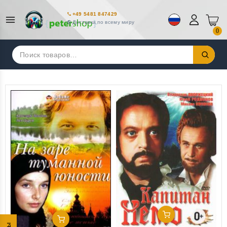
+49 5481 847429
Доставка по всему миру
0
Искать:
Добавить В Корзину
Добавить В Корзину