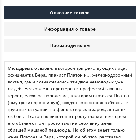
Описание товара
Информация о товаре
Производителям
Мелодрама о любви, в которой три действующих лица:
официантка Вера, пианист Платон и… железнодорожный
вокзал, где и познакомились эти двое немолодых уже
людей. Несхожесть характеров и профессий главных
героев, сложное положение, в котором оказался Платон
(ему грозит арест и суд), создает множество забавных и
грустных ситуаций, на фоне которых и зарождается их
любовь. Платон не виновен в преступлении, в котором
его обвиняют, он просто взял на себя вину жены,
сбившей машиной пешехода. Но об этом знает только
жена Платона и Вера, которой он об этом рассказал.