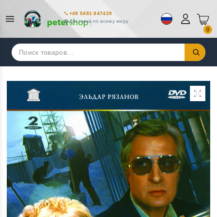
+49 5481 847429
Доставка по всему миру
0
Искать: