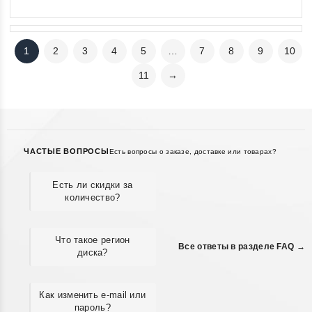
1
2
3
4
5
…
7
8
9
10
11
→
ЧАСТЫЕ ВОПРОСЫ
Есть вопросы о заказе, доставке или товарах?
Есть ли скидки за
количество?
Что такое регион
Все ответы в разделе FAQ →
диска?
Как изменить e-mail или
пароль?