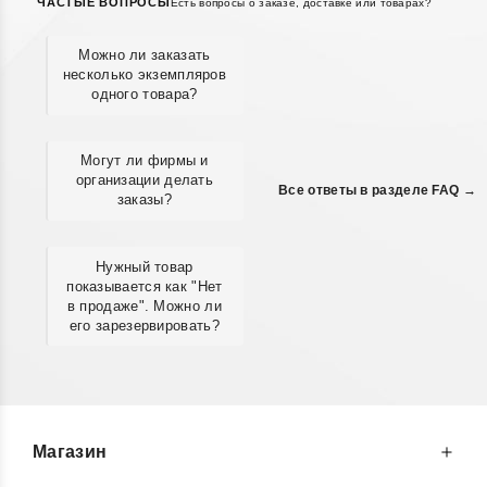
ЧАСТЫЕ ВОПРОСЫ
Есть вопросы о заказе, доставке или товарах?
Можно ли заказать
несколько экземпляров
одного товара?
Могут ли фирмы и
организации делать
Все ответы в разделе FAQ →
заказы?
Нужный товар
показывается как "Нет
в продаже". Можно ли
его зарезервировать?
Магазин