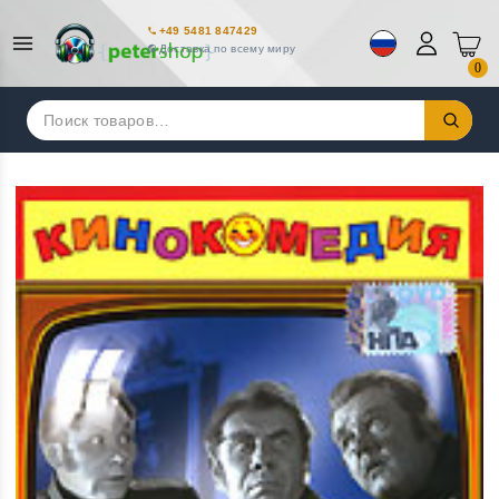
+49 5481 847429
Доставка по всему миру
0
Искать: