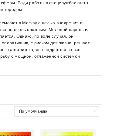
е сферы. Ради работы в спецслужбах агент
м городом...
осылают в Москву с целью внедрения в
ется не очень сложным. Молодой парень из
яется. Однако, по воле случая, он
й оперативник, с риском для жизни, решает
ного авторитета, он внедряется во все
борьбу с мощной, отлаженной системой