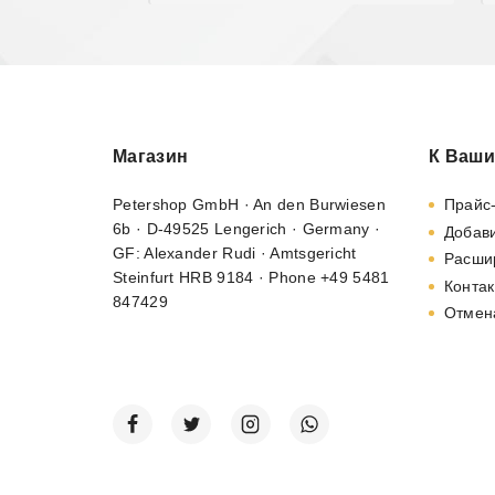
Магазин
К Ваши
Petershop GmbH · An den Burwiesen
Прайс
6b · D-49525 Lengerich · Germany ·
Добави
GF: Alexander Rudi · Amtsgericht
Расши
Steinfurt HRB 9184 · Phone +49 5481
Контак
847429
Отмен