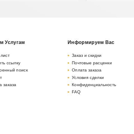
м Услугам
Информируем Вас
-лист
Заказ и скидки
ть ссылку
Почтовые расценки
ренный поиск
Оплата заказа
т
Условия сделки
а заказа
Конфиденциальность
FAQ