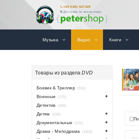
+49 5481 847429
Доставка по всему миру
Музыка
Видео
Книги
Товары из раздела
DVD
Боевик & Триллер
(352)
Военные
(175)
Детектив
(280)
Детям
(238)
По
Документальные
(170)
Драма - Мелодрама
(1063)