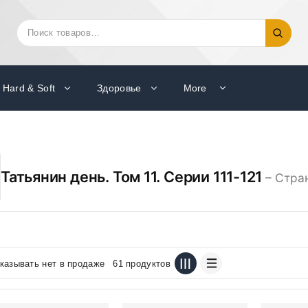
Искать:
Поиск
Hard & Soft
Здоровье
More
Татьянин день. Том 11. Серии 111-121
– Стра
казывать нет в продаже
61 продуктов