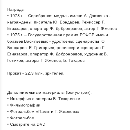
Награды:
• 1973 г. – Серебряная медаль имени А. Довженко -
награждены: писатель Ю. Бондарев, Режиссер Г.
Егиазаров, оператор Ф. Добронравов, актер Г. Жженов
• 1975 г. – Государственная премия РСФСР имени
братьев Васильевых - удостоены: сценаристы Ю.
Бондарев, Е. Григорьев, режиссер и сценарист Г.
Егиазаров, оператор Ф. Добронравов, художник В.
Голиков, актеры Г. Жженов, Б. Токарев
Прокат - 22.9 млн. зрителей.
Дополнительные материалы (Бонус-трек):
• Интерфью с актером Б. Токаревым
• Фильмографии
• Фотоальбом «Памяти Г. Жженова»
• Фотоальбом
• Cмотрите на DVD