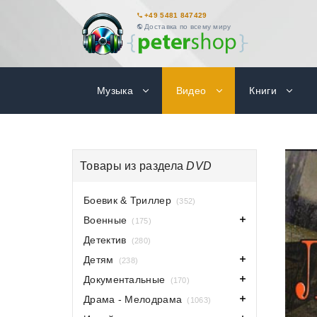
+49 5481 847429
Доставка по всему миру
Музыка
Видео
Книги
Товары из раздела
DVD
Боевик & Триллер
(352)
Военные
(175)
Детектив
(280)
Детям
(238)
Документальные
(170)
Драма - Мелодрама
(1063)