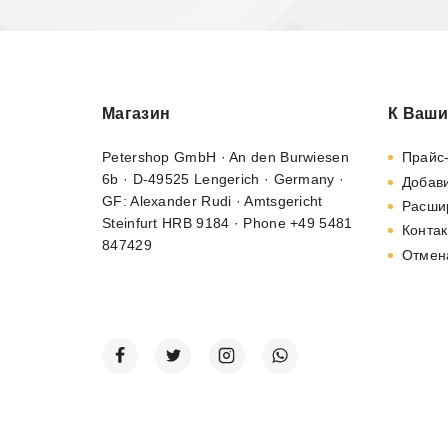
Магазин
К Ваши
Petershop GmbH · An den Burwiesen
Прайс
6b · D-49525 Lengerich · Germany ·
Добави
GF: Alexander Rudi · Amtsgericht
Расши
Steinfurt HRB 9184 · Phone +49 5481
Контак
847429
Отмен