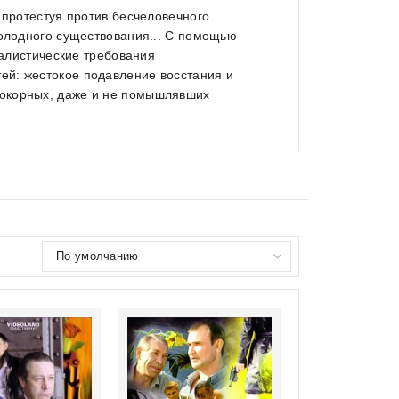
 протестуя против бесчеловечного
голодного существования... С помощью
еалистические требования
ей: жестокое подавление восстания и
покорных, даже и не помышлявших