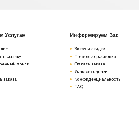
м Услугам
Информируем Вас
-лист
Заказ и скидки
ть ссылку
Почтовые расценки
ренный поиск
Оплата заказа
т
Условия сделки
а заказа
Конфиденциальность
FAQ