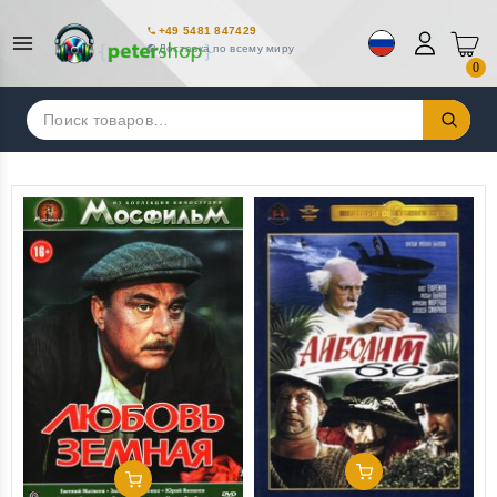
+49 5481 847429
Доставка по всему миру
0
Искать:
Добавить В Корзину
Добавить В Корзину