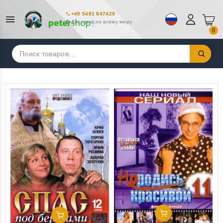
+49 5481 847429
Доставка по всему миру
0
Искать:
Добавить В Корзину
Добавить В Корзину