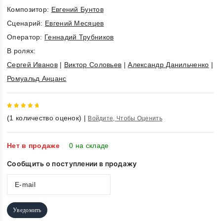
Композитор:
Евгений Бунтов
Cценарий:
Евгений Месяцев
Оператор:
Геннадий Трубников
В ролях:
Сергей Иванов
|
Виктор Соловьев
|
Александр Данильченко
|
Ромуальд Анцанс
5
out of
(
1
количество оценок)
|
Войдите, Чтобы Оценить
5
Нет в продаже
0 на складе
Сообщить о поступлении в продажу
Уведомить