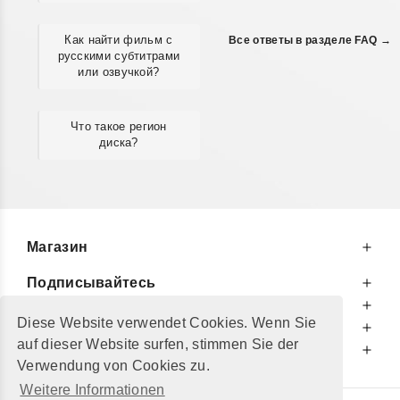
Как найти фильм с
Все ответы в разделе FAQ →
русскими субтитрами
или озвучкой?
Что такое регион
диска?
Магазин
Подписывайтесь
К Вашим Услугам
Diese Website verwendet Cookies. Wenn Sie
Информируем Вас
auf dieser Website surfen, stimmen Sie der
Дополнительно
Verwendung von Cookies zu.
Weitere Informationen