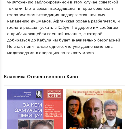
уничтожению заблокированной в этом случае советской
техники. В это время находящаяся в горах советская
геологическая экспедиция подвергается ночному
нападению душманов. Афганская охрана разбегается, и
геологи решают уехать в Кабул. По дороге им сообщают
о приближающейся военной колонне, с которой
добираться до Кабула им будет значительно безопасней.
Не знают они только одного, что уже давно включены
моджахедами в операцию по захвату моста.
Классика Отечественного Кино
0
Ко
ou
€1
of
inkl
5