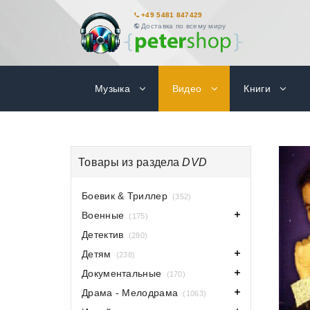
+49 5481 847429
Доставка по всему миру
Музыка
Видео
Книги
Товары из раздела
DVD
Боевик & Триллер
(352)
Военные
(175)
Детектив
(280)
Детям
(238)
Документальные
(170)
Драма - Мелодрама
(1063)