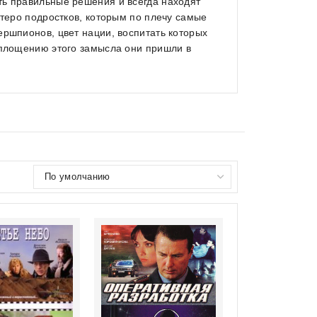
ть правильные решения и всегда находят
ятеро подростков, которым по плечу самые
ершпионов, цвет нации, воспитать которых
оплощению этого замысла они пришли в