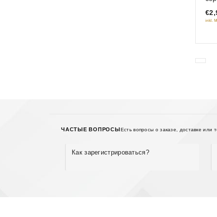
of
€2,
5
inkl. 
ЧАСТЫЕ ВОПРОСЫ
Есть вопросы о заказе, доставке или 
Как зарегистрироваться?