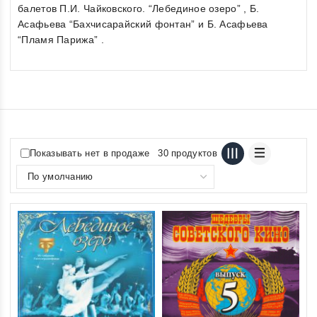
балетов П.И. Чайковского. “Лебединое озеро” , Б.
Асафьева “Бахчисарайский фонтан” и Б. Асафьева
“Пламя Парижа” .
Показывать нет в продаже
30 продуктов