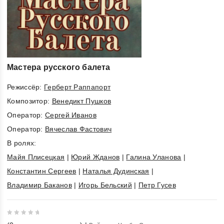
Мастера русского балета
Режиссёр:
Герберт Раппапорт
Композитор:
Венедикт Пушков
Оператор:
Сергей Иванов
Оператор:
Вячеслав Фастович
В ролях:
Майя Плисецкая
|
Юрий Жданов
|
Галина Уланова
|
Константин Сергеев
|
Наталья Дудинская
|
Владимир Баканов
|
Игорь Бельский
|
Петр Гусев
0