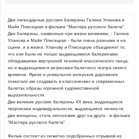
Две легендарные русские балерины Галина Уланова и
Майя Плисецкая в фильме "Мастера русского балета".
Две балерины, названные при жизни великими, - Галина
Уланова и Майя Плисецкая - были очень разными и на
сцене, и в жизни. Уланову и Плисецкую объединяет то,
что они были не только выдающимися балеринами,
обладавшими виртуозной техникой классического танца,
но и выдающимися актрисами балетного театра своего
времени. Яркое и уникальное актерское дарование
помогало им создавать в классических и современных
балетах образы огромной художественной
выразительности.
Две великие русские балерины XX века, выдающиеся
творческие индивидуальности, выдающиеся личности,
две женщины, столь непохожие друг на друга - в фильме
"Мастера русского балета".
Фильм состоит из сюжетно подобранных отрывков из