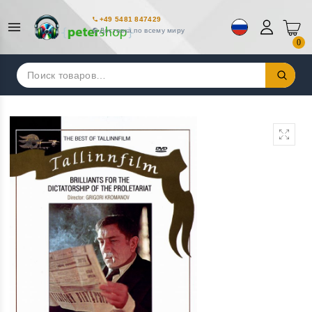
+49 5481 847429
Доставка по всему миру
0
Искать: