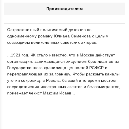
Производителям
Остросюжетный политический детектив по
одноименному роману Юлиана Семенова с целым
созвездием великолепных советских актеров.
...1921 год. ЧК стало известно, что в Москве действует
организация, занимающаяся хищением бриллиантов из
Государственного хранилища ценностей РСФСР и
переправляющая их за границу. Чтобы раскрыть каналы
утечки сокровищ, в Ревель, бывший в то время местом
сосредоточения иностранных агентов и белоэмигрантов,
приезжает чекист Максим Исаев...