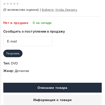
0
(
0
количество оценок)
|
Войдите, Чтобы Оценить
out
of
5
Нет в продаже
0 на складе
Сообщить о поступлении в продажу
Уведомить
Тип:
DVD
Жанр:
Детектив
Описание товара
Информация о товаре