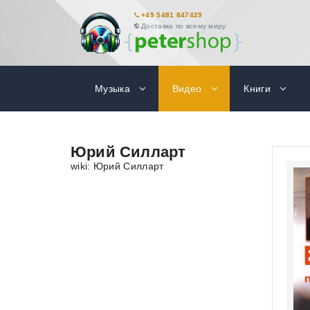
+49 5481 847429
Доставка по всему миру
Музыка
Видео
Книги
Юрий Силларт
wiki: Юрий Силларт