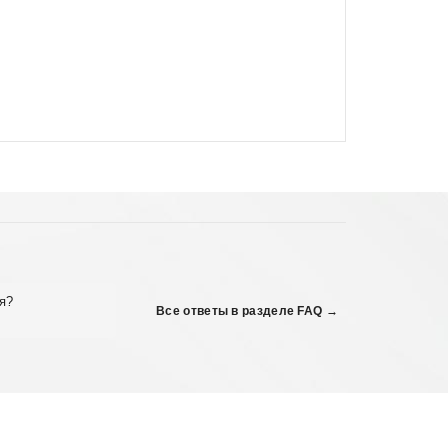
я?
Все ответы в разделе FAQ →