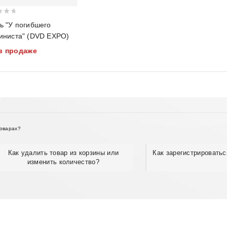
ь "У погибшего
иниста" (DVD EXPO)
в продаже
товарах?
Как удалить товар из корзины или
Как зарегистрироватьс
изменить количество?