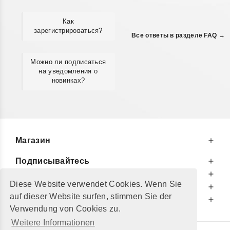
Как
зарегистрироваться?
Все ответы в разделе FAQ →
Можно ли подписаться
на уведомления о
новинках?
Магазин
Подписывайтесь
К Вашим Услугам
Diese Website verwendet Cookies. Wenn Sie
Информируем Вас
auf dieser Website surfen, stimmen Sie der
Дополнительно
Verwendung von Cookies zu.
Weitere Informationen