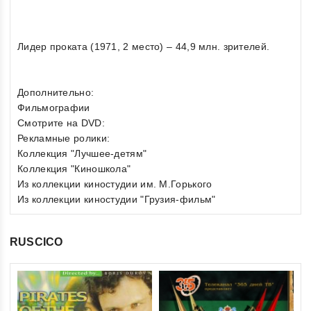
Лидер проката (1971, 2 место) – 44,9 млн. зрителей.
Дополнительно:
Фильмографии
Смотрите на DVD:
Рекламные ролики:
Коллекция "Лучшее-детям"
Коллекция "Киношкола"
Из коллекции киностудии им. М.Горького
Из коллекции киностудии "Грузия-фильм"
RUSCICO
0
Ди