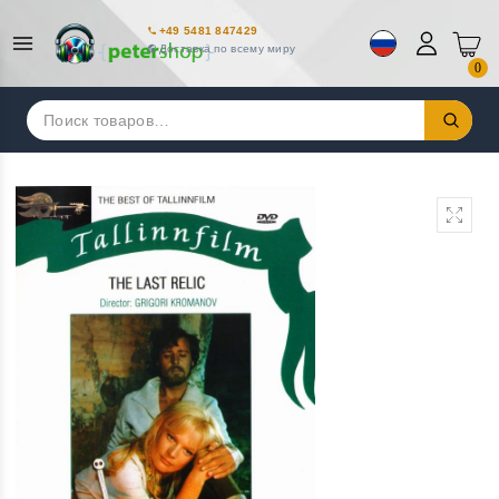
+49 5481 847429
Доставка по всему миру
0
Искать: